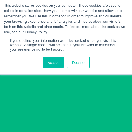
Skip
This website stores cookies on your computer. These cookies are used to
collect information about how you interact with our website and allow us to
to
remember you. We use this information in order to improve and customize
content
your browsing experience and for analytics and metrics about our visitors
both on this website and other media. To find out more about the cookies we
use, see our Privacy Policy.
If you decline, your information won’t be tracked when you visit this
website. A single cookie will be used in your browser to remember
your preference not to be tracked.
Accept
Decline