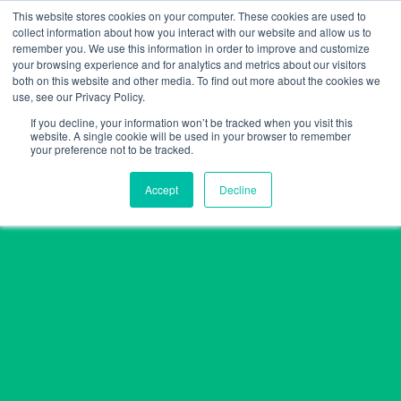
Skip
This website stores cookies on your computer. These cookies are used to
collect information about how you interact with our website and allow us to
to
remember you. We use this information in order to improve and customize
content
your browsing experience and for analytics and metrics about our visitors
both on this website and other media. To find out more about the cookies we
use, see our Privacy Policy.
If you decline, your information won’t be tracked when you visit this
website. A single cookie will be used in your browser to remember
your preference not to be tracked.
Accept
Decline