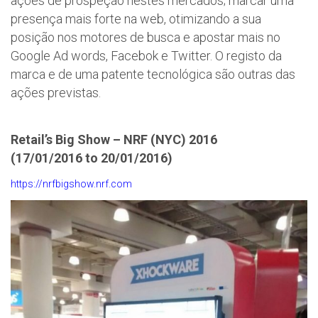
ações de prospeção nestes mercados; marcar uma
presença mais forte na web, otimizando a sua
posição nos motores de busca e apostar mais no
Google Ad words, Facebok e Twitter. O registo da
marca e de uma patente tecnológica são outras das
ações previstas.
Retail’s Big Show – NRF (NYC) 2016
(17/01/2016 to 20/01/2016)
https://nrfbigshow.nrf.com