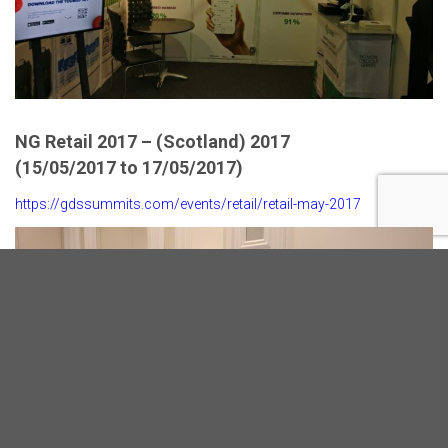
NG Retail 2017 – (Scotland) 2017
(15/05/2017 to 17/05/2017)
https://gdssummits.com/events/retail/retail-may-2017