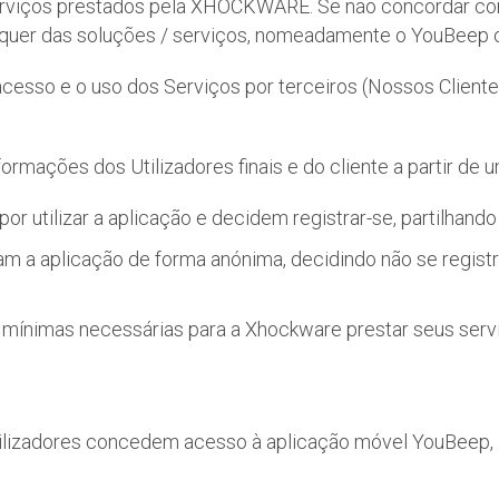
 serviços prestados pela XHOCKWARE. Se não concordar com
quer das soluções / serviços, nomeadamente o YouBeep o
acesso e o uso dos Serviços por terceiros (Nossos Cliente
ações dos Utilizadores finais e do cliente a partir de u
por utilizar a aplicação e decidem registrar-se, partilhan
usam a aplicação de forma anónima, decidindo não se regis
 mínimas necessárias para a Xhockware prestar seus serv
ilizadores concedem acesso à aplicação móvel YouBeep, ao 