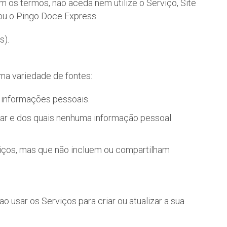
 os termos, não aceda nem utilize o Serviço, Site
u o Pingo Doce Express.
s).
ma variedade de fontes:
do informações pessoais.
trar e dos quais nenhuma informação pessoal
iços, mas que não incluem ou compartilham
usar os Serviços para criar ou atualizar a sua