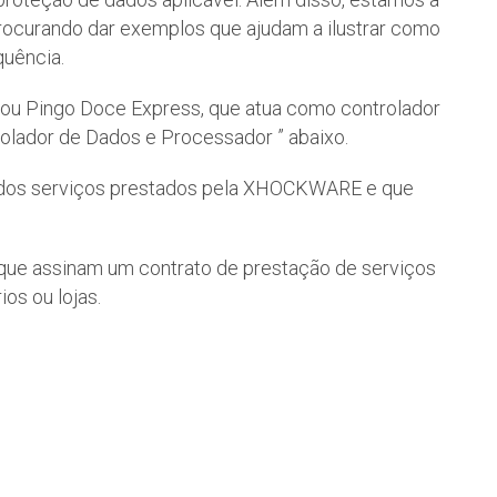
 procurando dar exemplos que ajudam a ilustrar como
uência.
ou Pingo Doce Express, que atua como controlador
olador de Dados e Processador ” abaixo.
 um dos serviços prestados pela XHOCKWARE e que
s que assinam um contrato de prestação de serviços
os ou lojas.