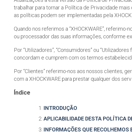
trabalhar para tornar a Política de Privacidade ma
as políticas podem ser implementadas pela XHOCK
Quando nos referimos a “XHOCKWARE”, referimo-nos
ou processador das suas informações, conforme exp
Por “Utilizadores”, “Consumidores” ou “Utilizadore
concordam e cumprem com os termos estabelecidos
Por “Clientes” referimo-nos aos nossos clientes, g
com a XHOCKWARE para prestar qualquer dos serviço
Índice
INTRODUÇÃO
APLICABILIDADE DESTA POLÍTICA D
INFORMAÇÕES QUE RECOLHEMOS 