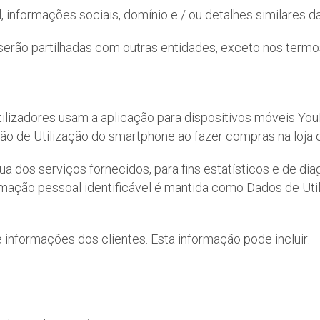
nformações sociais, domínio e / ou detalhes similares da
serão partilhadas com outras entidades, exceto nos term
Utilizadores usam a aplicação para dispositivos móveis 
ão de Utilização do smartphone ao fazer compras na loja 
 dos serviços fornecidos, para fins estatísticos e de diag
mação pessoal identificável é mantida como Dados de Util
nformações dos clientes. Esta informação pode incluir: