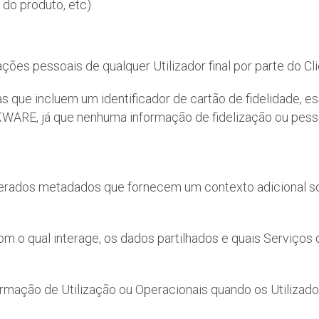
 do produto, etc)
s pessoais de qualquer Utilizador final por parte do Cli
que incluem um identificador de cartão de fidelidade, ess
KWARE, já que nenhuma informação de fidelização ou pess
gerados metadados que fornecem um contexto adicional so
o qual interage, os dados partilhados e quais Serviços d
mação de Utilização ou Operacionais quando os Utilizad