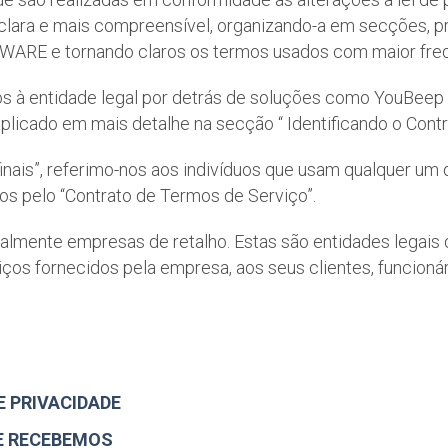
is clara e mais compreensível, organizando-a em secções,
WARE e tornando claros os termos usados com maior freq
 à entidade legal por detrás de soluções como YouBeep 
licado em mais detalhe na secção “ Identificando o Contr
s finais”, referimo-nos aos indivíduos que usam qualquer
 pelo “Contrato de Termos de Serviço”.
eralmente empresas de retalho. Estas são entidades legai
s fornecidos pela empresa, aos seus clientes, funcionári
E PRIVACIDADE
E RECEBEMOS