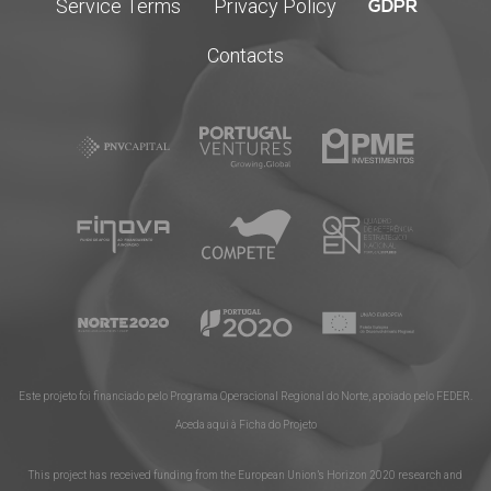
Service Terms
Privacy Policy
GDPR
Contacts
Este projeto foi financiado pelo Programa Operacional Regional do Norte, apoiado pelo FEDER.
Aceda aqui à Ficha do Projeto
This project has received funding from the European Union’s Horizon 2020 research and