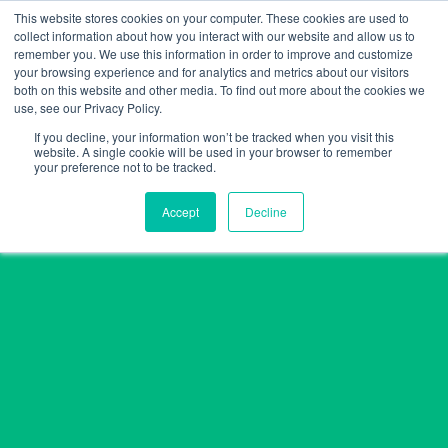
Skip
This website stores cookies on your computer. These cookies are used to
collect information about how you interact with our website and allow us to
to
remember you. We use this information in order to improve and customize
content
your browsing experience and for analytics and metrics about our visitors
both on this website and other media. To find out more about the cookies we
use, see our Privacy Policy.
If you decline, your information won’t be tracked when you visit this
website. A single cookie will be used in your browser to remember
your preference not to be tracked.
Accept
Decline