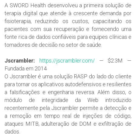
A SWORD Health desenvolveu a primeira solução de
terapia digital que atende à crescente demanda por
fisioterapia, reduzindo os custos, capacitando os
pacientes com sua recuperação e fornecendo uma
fonte rica de dados confiáveis para equipes clínicas e
tomadores de decisão no setor de saúde.
Jscrambler:
https://jscrambler.com/
— $2.3M —
Fundada em 2014
O Jscrambler é uma solução RASP do lado do cliente
para tornar os aplicativos autodefensivos e resilientes
a falsificações e engenharia reversa. Além disso, o
módulo de integridade da Web introduzido
recentemente pela Jscrambler permite a detecção e
a remoção em tempo real de injeções de código,
ataques MITB, adulteração de DOM e exfiltração de
dados.