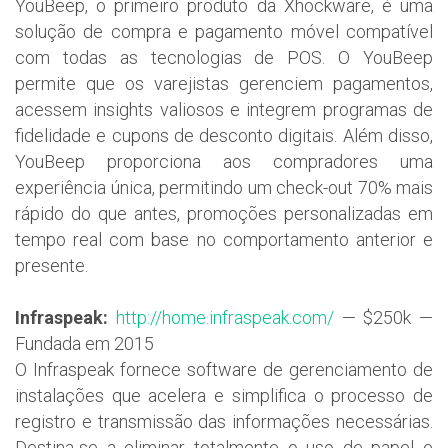
YouBeep, o primeiro produto da Xhockware, é uma
solução de compra e pagamento móvel compatível
com todas as tecnologias de POS. O YouBeep
permite que os varejistas gerenciem pagamentos,
acessem insights valiosos e integrem programas de
fidelidade e cupons de desconto digitais. Além disso,
YouBeep proporciona aos compradores uma
experiência única, permitindo um check-out 70% mais
rápido do que antes, promoções personalizadas em
tempo real com base no comportamento anterior e
presente.
Infraspeak:
http://home.infraspeak.com/
— $250k —
Fundada em 2015
O Infraspeak fornece software de gerenciamento de
instalações que acelera e simplifica o processo de
registro e transmissão das informações necessárias.
Destina-se a eliminar totalmente o uso de papel e