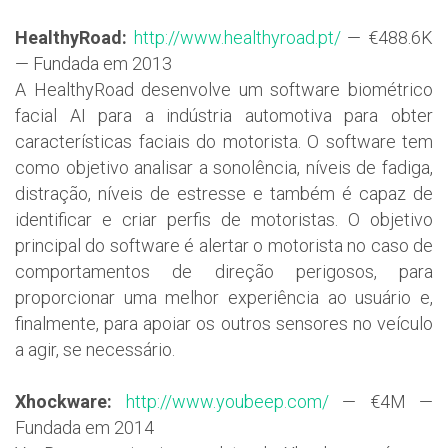
HealthyRoad:
http://www.healthyroad.pt/
— €488.6K
— Fundada em 2013
A HealthyRoad desenvolve um software biométrico
facial AI para a indústria automotiva para obter
características faciais do motorista. O software tem
como objetivo analisar a sonolência, níveis de fadiga,
distração, níveis de estresse e também é capaz de
identificar e criar perfis de motoristas. O objetivo
principal do software é alertar o motorista no caso de
comportamentos de direção perigosos, para
proporcionar uma melhor experiência ao usuário e,
finalmente, para apoiar os outros sensores no veículo
a agir, se necessário.
Xhockware:
http://www.youbeep.com/
— €4M —
Fundada em 2014