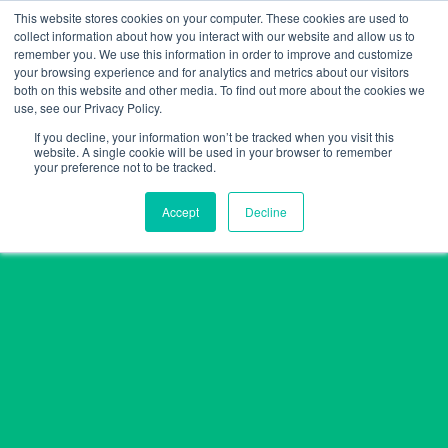
Skip
This website stores cookies on your computer. These cookies are used to
collect information about how you interact with our website and allow us to
to
remember you. We use this information in order to improve and customize
content
your browsing experience and for analytics and metrics about our visitors
both on this website and other media. To find out more about the cookies we
use, see our Privacy Policy.
If you decline, your information won’t be tracked when you visit this
website. A single cookie will be used in your browser to remember
your preference not to be tracked.
Accept
Decline